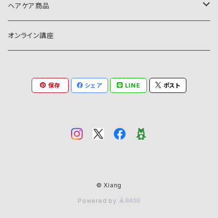
ヘアケア商品
シャンプー
オンライン講座
トリートメント
保存
シェア
LINE
ポスト
© Xiang
Powered by