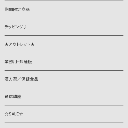
期間限定商品
ラッピング♪
★アウトレット★
業務用・卸通販
漢方薬／保健食品
通信講座
☆SALE☆