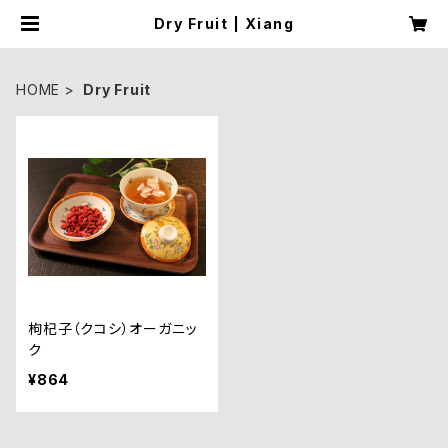
Dry Fruit | Xiang
HOME
Dry Fruit
枸杞子（クコシ）オーガニッ
ク
¥864