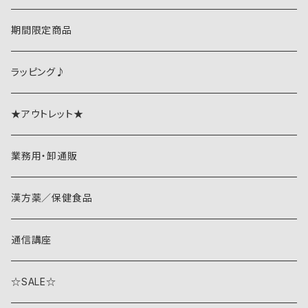
期間限定商品
ラッピング♪
★アウトレット★
業務用・卸通販
漢方薬／保健食品
通信講座
☆SALE☆