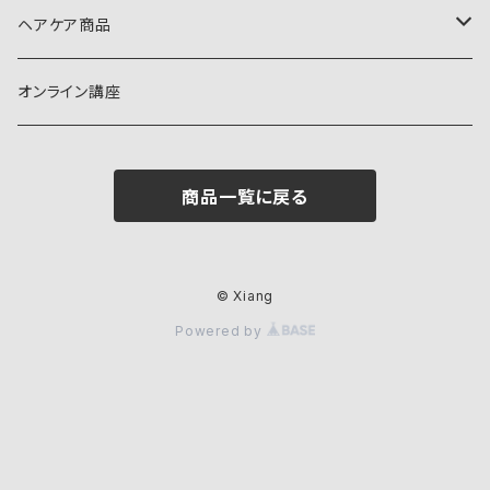
ヘアケア商品
シャンプー
オンライン講座
トリートメント
商品一覧に戻る
© Xiang
Powered by