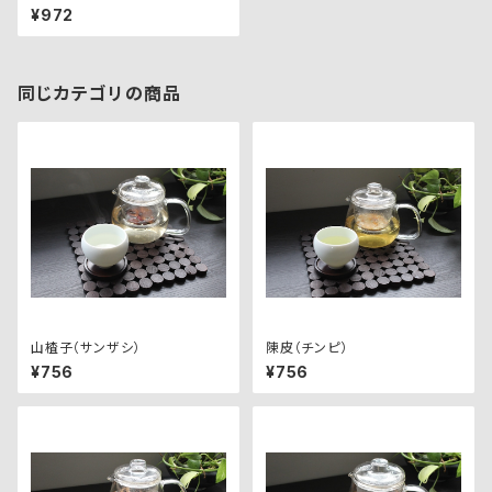
¥972
同じカテゴリの商品
山楂子（サンザシ）
陳皮（チンピ）
¥756
¥756