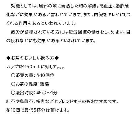
効能としては、風邪の際に発熱した時の解熱。高血圧、動脈硬
化などに効果があると言われています。また、内臓をキレイにして
くれる作用もあるといわれています。
疲労が蓄積されている方には疲労回復の働きをし、めまい、目
の疲れなどにも効果があるといわれています。
◆お茶のおいしい飲み方◆
カップ1杯150ｍｌに対して。。。
〇茶葉の量：花10個位
〇お茶の温度：熱湯
〇浸出時間：45秒～1分
紅茶や烏龍茶、枳実などとブレンドするのもおすすめです。
花10個で最低5杯分は頂けます。