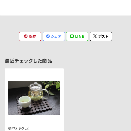
保存
シェア
LINE
ポスト
最近チェックした商品
菊花（キクカ）