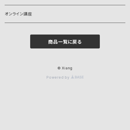
シャンプー
オンライン講座
トリートメント
商品一覧に戻る
© Xiang
Powered by