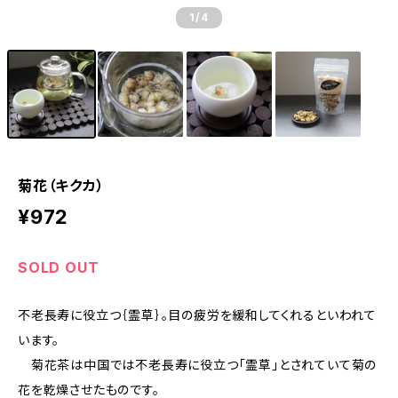
1
/4
菊花（キクカ）
¥972
SOLD OUT
不老長寿に役立つ｛霊草｝。目の疲労を緩和してくれるといわれて
います。
菊花茶は中国では不老長寿に役立つ「霊草」とされていて菊の
花を乾燥させたものです。